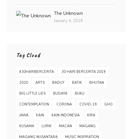
The Unknown
January 4, 2018
Tag Cloud
#30HARIBERCERITA
30 HARI BERCERITA 2019
2020
ARTS
BADUY
BATIK
BHUTAN
BIG LITTLE LIES
BUDAYA
BUKU
CONTEMPLATION
CORONA
COVID-19
GHO
JAWA
KAIN
KAIN INDONESIA
KIRA
KUSAMA
LURIK
MACAN
MAGANG
MAGANG NUSANTARA
MUSIC INSPIRATION