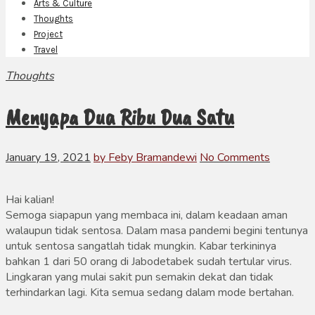
Arts & Culture
Thoughts
Project
Travel
Thoughts
Menyapa Dua Ribu Dua Satu
January 19, 2021
by Feby Bramandewi
No Comments
Hai kalian!
Semoga siapapun yang membaca ini, dalam keadaan aman
walaupun tidak sentosa. Dalam masa pandemi begini tentunya
untuk sentosa sangatlah tidak mungkin. Kabar terkininya
bahkan 1 dari 50 orang di Jabodetabek sudah tertular virus.
Lingkaran yang mulai sakit pun semakin dekat dan tidak
terhindarkan lagi. Kita semua sedang dalam mode bertahan.