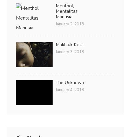
Menthol,
Mentalitas,
Manusia
January 2, 2018
Makhluk Kecil
January 3, 2018
The Unknown
January 4, 2018