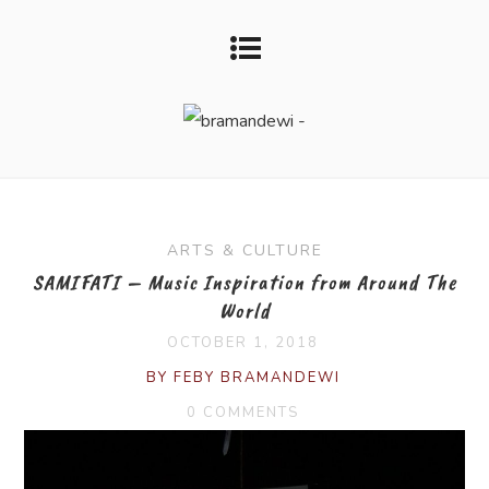
ARTS & CULTURE
SAMIFATI – Music Inspiration from Around The
World
OCTOBER 1, 2018
BY FEBY BRAMANDEWI
0 COMMENTS