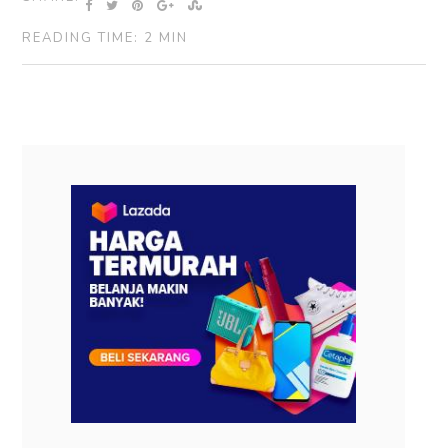
READING TIME: 2 MIN