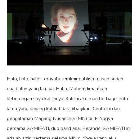
Halo, halo, halo! Ternyata terakhir publish tulisan sudah
dua bulan yang lalu ya. Haha. Mohon dimaafkan
kebolongan saya kali ini ya. Kali ini aku mau berbagi cerita
lama yang sayang kalau tidak dibagikan. Cerita ini dari
pengalaman Magang Nusantara (MN) di IFI Yogya
bersama SAMIFATI, duo band asal Perancis. SAMIFATI ini
adalah artis pertama selama MN di Yogya yang aku