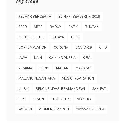
Tag Cloud
#30HARIBERCERITA
30 HARI BERCERITA 2019
2020
ARTS
BADUY
BATIK
BHUTAN
BIG LITTLE LIES
BUDAYA
BUKU
CONTEMPLATION
CORONA
COVID-19
GHO
JAWA
KAIN
KAIN INDONESIA
KIRA
KUSAMA
LURIK
MACAN
MAGANG
MAGANG NUSANTARA
MUSIC INSPIRATION
MUSIK
REKOMENDASI BRAMANDEWI
SAMIFATI
SENI
TENUN
THOUGHTS
WASTRA
WOMEN
WOMEN'S MARCH
YAYASAN KELOLA