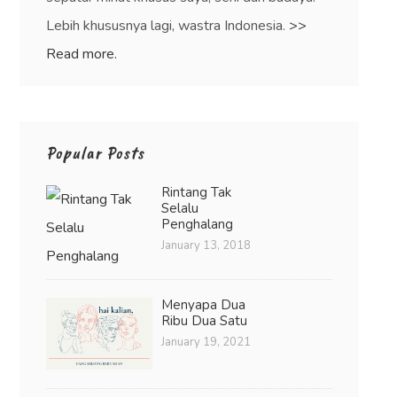
Lebih khususnya lagi, wastra Indonesia.
>>
Read more.
Popular Posts
Rintang Tak
Selalu
Penghalang
January 13, 2018
Menyapa Dua
Ribu Dua Satu
January 19, 2021