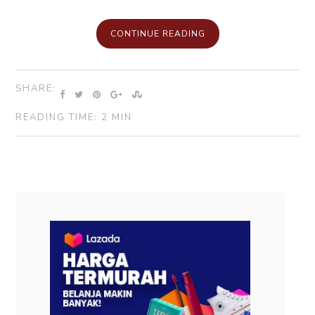
CONTINUE READING
SHARE:
READING TIME: 2 MIN