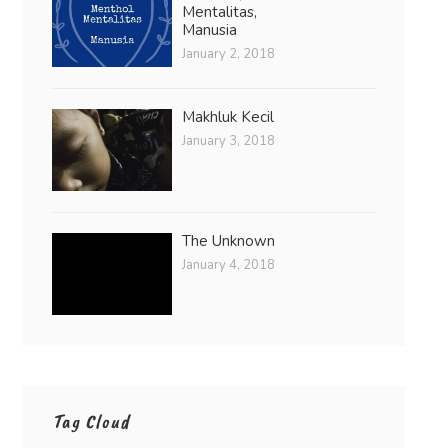
Mentalitas,
Manusia
January 2, 2018
Makhluk Kecil
January 3, 2018
The Unknown
January 4, 2018
Tag Cloud