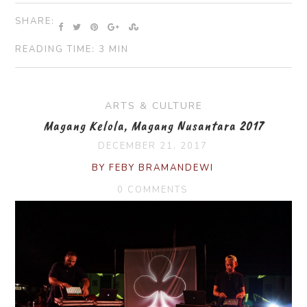
SHARE:
READING TIME: 3 MIN
ARTS & CULTURE
Magang Kelola, Magang Nusantara 2017
DECEMBER 21, 2017
BY FEBY BRAMANDEWI
0 COMMENTS