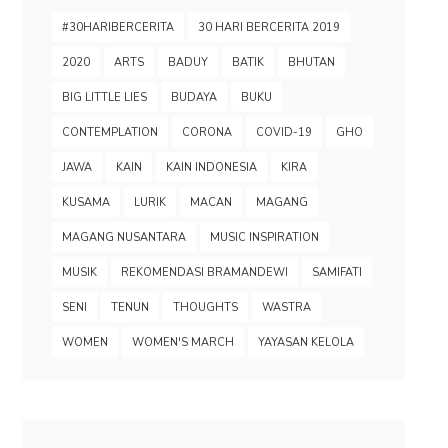
#30HARIBERCERITA
30 HARI BERCERITA 2019
2020
ARTS
BADUY
BATIK
BHUTAN
BIG LITTLE LIES
BUDAYA
BUKU
CONTEMPLATION
CORONA
COVID-19
GHO
JAWA
KAIN
KAIN INDONESIA
KIRA
KUSAMA
LURIK
MACAN
MAGANG
MAGANG NUSANTARA
MUSIC INSPIRATION
MUSIK
REKOMENDASI BRAMANDEWI
SAMIFATI
SENI
TENUN
THOUGHTS
WASTRA
WOMEN
WOMEN'S MARCH
YAYASAN KELOLA