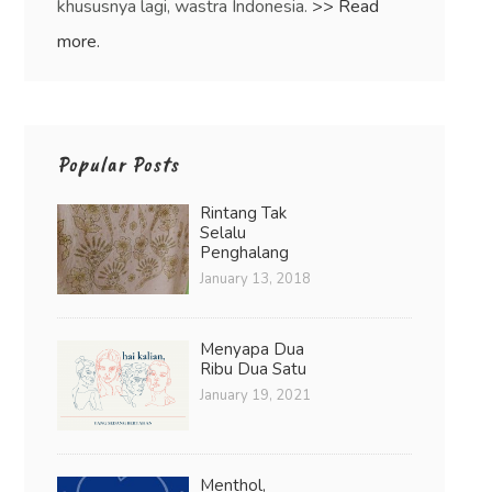
khususnya lagi, wastra Indonesia.
>> Read
more.
Popular Posts
Rintang Tak
Selalu
Penghalang
January 13, 2018
Menyapa Dua
Ribu Dua Satu
January 19, 2021
Menthol,