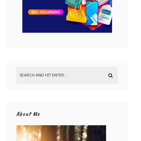
About Me