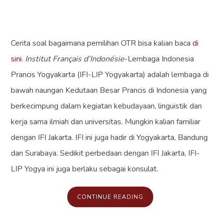
Cerita soal bagaimana pemilihan OTR bisa kalian baca
di
sini
.
Institut Français d’Indonésie
-Lembaga Indonesia
Prancis Yogyakarta (IFI-LIP Yogyakarta) adalah lembaga di
bawah naungan Kedutaan Besar Prancis di Indonesia yang
berkecimpung dalam kegiatan kebudayaan, linguistik dan
kerja sama ilmiah dan universitas. Mungkin kalian familiar
dengan IFI Jakarta. IFI ini juga hadir di Yogyakarta, Bandung
dan Surabaya. Sedikit perbedaan dengan IFI Jakarta, IFI-
LIP Yogya ini juga berlaku sebagai konsulat.
CONTINUE READING