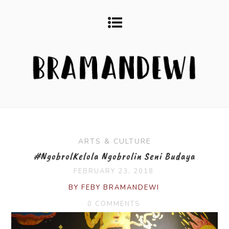
ARTS & CULTURE
#NgobrolKelola Ngobrolin Seni Budaya
FEBRUARY 23, 2018
BY FEBY BRAMANDEWI
0 COMMENTS