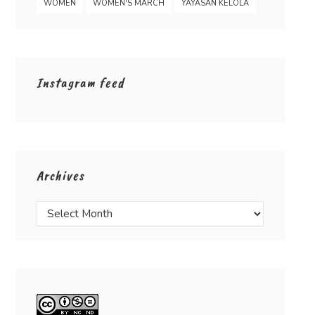
WOMEN
WOMEN'S MARCH
YAYASAN KELOLA
Instagram feed
Archives