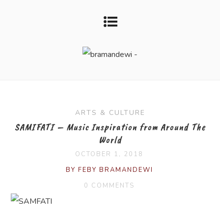
ARTS & CULTURE
SAMIFATI – Music Inspiration from Around The
World
OCTOBER 1, 2018
BY FEBY BRAMANDEWI
0 COMMENTS