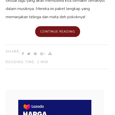
sesuai lagu yang akan membawa kita semakin terhanyut
dalam musiknya. Mereka ini paket lengkap yang
memanjakan telinga dan mata deh pokoknya!
CONTINUE READING
SHARE:
READING TIME: 2 MIN