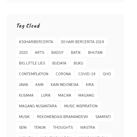
Tag Cloud
#30HARIBERCERITA
30 HARI BERCERITA 2019
2020
ARTS
BADUY
BATIK
BHUTAN
BIG LITTLE LIES
BUDAYA
BUKU
CONTEMPLATION
CORONA
COVID-19
GHO
JAWA
KAIN
KAIN INDONESIA
KIRA
KUSAMA
LURIK
MACAN
MAGANG
MAGANG NUSANTARA
MUSIC INSPIRATION
MUSIK
REKOMENDASI BRAMANDEWI
SAMIFATI
SENI
TENUN
THOUGHTS
WASTRA