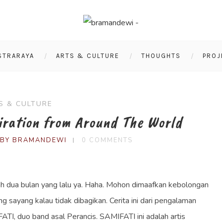
STRARAYA
ARTS & CULTURE
THOUGHTS
PROJ
S & CULTURE
ration from Around The World
EBY BRAMANDEWI
0 COMMENTS
udah dua bulan yang lalu ya. Haha. Mohon dimaafkan kebolongan
yang sayang kalau tidak dibagikan. Cerita ini dari pengalaman
I, duo band asal Perancis. SAMIFATI ini adalah artis