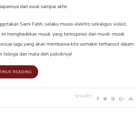
apannya dari awal sampai akhir.
takan Sami Fatih, selaku musisi elektro sekaligus violist,
 ini menghadirkan musik yang terinspirasi dari musik-musik
ik sesuai lagu yang akan membawa kita semakin terhanyut dalam
n telinga dan mata deh pokoknya!
TINUE READING
SHARE: