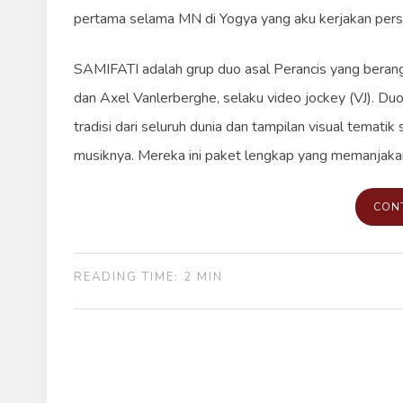
pertama selama MN di Yogya yang aku kerjakan persi
SAMIFATI adalah grup duo asal Perancis yang beranggo
dan Axel Vanlerberghe, selaku video jockey (VJ). Duo
tradisi dari seluruh dunia dan tampilan visual temat
musiknya. Mereka ini paket lengkap yang memanjaka
CON
READING TIME: 2 MIN