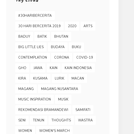
#30HARIBERCERITA
30 HARI BERCERITA 2019
2020
ARTS
BADUY
BATIK
BHUTAN
BIG LITTLE LIES
BUDAYA
BUKU
CONTEMPLATION
CORONA
COVID-19
GHO
JAWA
KAIN
KAIN INDONESIA
KIRA
KUSAMA
LURIK
MACAN
MAGANG
MAGANG NUSANTARA
MUSIC INSPIRATION
MUSIK
REKOMENDASI BRAMANDEWI
SAMIFATI
SENI
TENUN
THOUGHTS
WASTRA
WOMEN
WOMEN'S MARCH