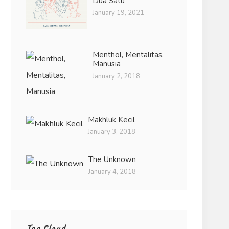
Dua Satu
January 19, 2021
Menthol, Mentalitas,
Manusia
January 2, 2018
Makhluk Kecil
January 3, 2018
The Unknown
January 4, 2018
Tag Cloud